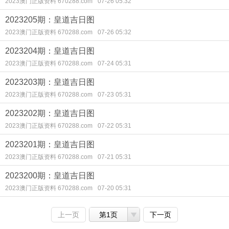
2023澳门正版资料 670288.com
07-26 05:32
2023205期：皇道吉日图
2023澳门正版资料 670288.com
07-26 05:32
2023204期：皇道吉日图
2023澳门正版资料 670288.com
07-24 05:31
2023203期：皇道吉日图
2023澳门正版资料 670288.com
07-23 05:31
2023202期：皇道吉日图
2023澳门正版资料 670288.com
07-22 05:31
2023201期：皇道吉日图
2023澳门正版资料 670288.com
07-21 05:31
2023200期：皇道吉日图
2023澳门正版资料 670288.com
07-20 05:31
上一页
第1页
下一页