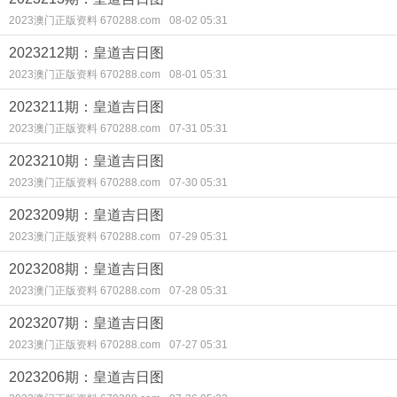
2023澳门正版资料 670288.com
08-02 05:31
2023212期：皇道吉日图
2023澳门正版资料 670288.com
08-01 05:31
2023211期：皇道吉日图
2023澳门正版资料 670288.com
07-31 05:31
2023210期：皇道吉日图
2023澳门正版资料 670288.com
07-30 05:31
2023209期：皇道吉日图
2023澳门正版资料 670288.com
07-29 05:31
2023208期：皇道吉日图
2023澳门正版资料 670288.com
07-28 05:31
2023207期：皇道吉日图
2023澳门正版资料 670288.com
07-27 05:31
2023206期：皇道吉日图