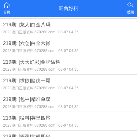
旺角好料
首页
返回
219期: [龙人]白金八玛
2023澳门正版资料 670288.com
08-07 04:35
219期: [六创]白金六肖
2023澳门正版资料 670288.com
08-07 04:35
219期: [天天好彩]金牌猛料
2023澳门正版资料 670288.com
08-07 04:35
219期: [求败]赌侠一尾
2023澳门正版资料 670288.com
08-07 04:35
219期: [包中]精准单双
2023澳门正版资料 670288.com
08-07 04:35
219期: [猛料]英皇四尾
2023澳门正版资料 670288.com
08-07 04:35
219期: [管家]玄机四俏