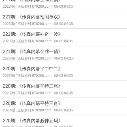
2023澳门正版资料 670288.com
08-09 04:35
221期: 《传真内幕预测单双》
2023澳门正版资料 670288.com
08-09 04:35
221期: 《传真内幕神奇一波》
2023澳门正版资料 670288.com
08-09 04:35
221期: 《传真内幕金牌一俏》
2023澳门正版资料 670288.com
08-09 04:35
220期: 《传真内幕平二中二》
2023澳门正版资料 670288.com
08-08 04:35
220期: 《传真内幕平特三尾》
2023澳门正版资料 670288.com
08-08 04:35
220期: 《传真内幕平特三肖》
2023澳门正版资料 670288.com
08-08 04:35
220期: 《传真内幕必仲五玛》