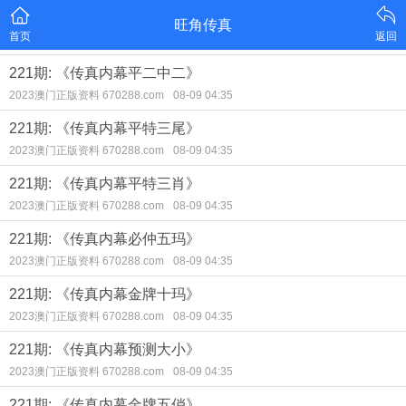
旺角传真
首页
返回
221期: 《传真内幕平二中二》
2023澳门正版资料 670288.com
08-09 04:35
221期: 《传真内幕平特三尾》
2023澳门正版资料 670288.com
08-09 04:35
221期: 《传真内幕平特三肖》
2023澳门正版资料 670288.com
08-09 04:35
221期: 《传真内幕必仲五玛》
2023澳门正版资料 670288.com
08-09 04:35
221期: 《传真内幕金牌十玛》
2023澳门正版资料 670288.com
08-09 04:35
221期: 《传真内幕预测大小》
2023澳门正版资料 670288.com
08-09 04:35
221期: 《传真内幕金牌五俏》