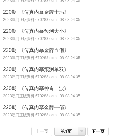
2023澳门正版资料 670288.com
08-08 04:35
220期: 《传真内幕金牌十玛》
2023澳门正版资料 670288.com
08-08 04:35
220期: 《传真内幕预测大小》
2023澳门正版资料 670288.com
08-08 04:35
220期: 《传真内幕金牌五俏》
2023澳门正版资料 670288.com
08-08 04:35
220期: 《传真内幕预测单双》
2023澳门正版资料 670288.com
08-08 04:35
220期: 《传真内幕神奇一波》
2023澳门正版资料 670288.com
08-08 04:35
220期: 《传真内幕金牌一俏》
2023澳门正版资料 670288.com
08-08 04:35
上一页
第1页
下一页