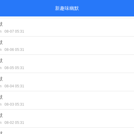
新趣味幽默
默
m
08-07 05:31
默
m
08-06 05:31
默
m
08-05 05:31
默
m
08-04 05:31
默
m
08-03 05:31
默
m
08-02 05:31
默