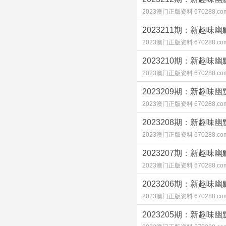
2023澳门正版资料 670288.co
2023211期：新趣味幽
2023澳门正版资料 670288.co
2023210期：新趣味幽
2023澳门正版资料 670288.co
2023209期：新趣味幽
2023澳门正版资料 670288.co
2023208期：新趣味幽
2023澳门正版资料 670288.co
2023207期：新趣味幽
2023澳门正版资料 670288.co
2023206期：新趣味幽
2023澳门正版资料 670288.co
2023205期：新趣味幽