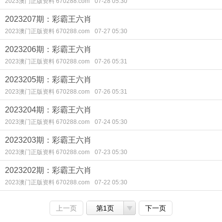
2023澳门正版资料 670288.com
07-28 05:30
2023207期：彩霸王六肖
2023澳门正版资料 670288.com
07-27 05:30
2023206期：彩霸王六肖
2023澳门正版资料 670288.com
07-26 05:31
2023205期：彩霸王六肖
2023澳门正版资料 670288.com
07-26 05:31
2023204期：彩霸王六肖
2023澳门正版资料 670288.com
07-24 05:30
2023203期：彩霸王六肖
2023澳门正版资料 670288.com
07-23 05:30
2023202期：彩霸王六肖
2023澳门正版资料 670288.com
07-22 05:30
上一页
第1页
下一页