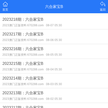
六合家宝B
首页
返回
2023218期：六合家宝B
2023澳门正版资料 670288.com
08-07 05:30
2023217期：六合家宝B
2023澳门正版资料 670288.com
08-06 05:30
2023216期：六合家宝B
2023澳门正版资料 670288.com
08-05 05:30
2023215期：六合家宝B
2023澳门正版资料 670288.com
08-04 05:30
2023214期：六合家宝B
2023澳门正版资料 670288.com
08-03 05:30
2023213期：六合家宝B
2023澳门正版资料 670288.com
08-02 05:30
2023212期：六合家宝B