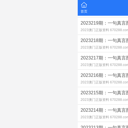
首页
2023219期：一句真言
2023澳门正版资料 670288.co
2023218期：一句真言
2023澳门正版资料 670288.co
2023217期：一句真言
2023澳门正版资料 670288.co
2023216期：一句真言
2023澳门正版资料 670288.co
2023215期：一句真言
2023澳门正版资料 670288.co
2023214期：一句真言
2023澳门正版资料 670288.co
2023213期：一句真言