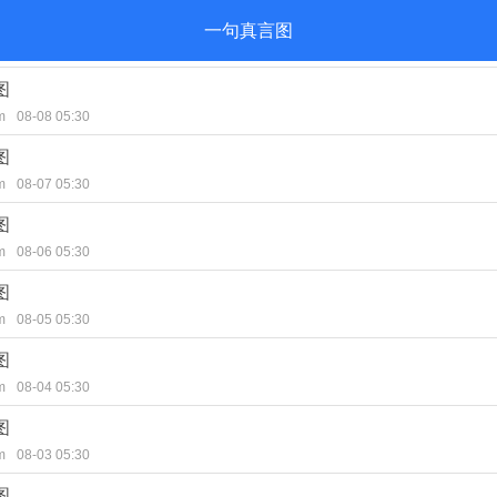
一句真言图
图
m
08-08 05:30
图
m
08-07 05:30
图
m
08-06 05:30
图
m
08-05 05:30
图
m
08-04 05:30
图
m
08-03 05:30
图